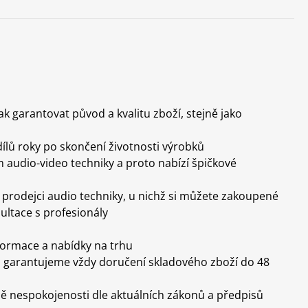
arantovat původ a kvalitu zboží, stejně jako
ílů roky po skončení životnosti výrobků
 audio-video techniky a proto nabízí špičkové
prodejci audio techniky, u nichž si můžete zakoupené
ltace s profesionály
nformace a nabídky na trhu
), garantujeme vždy doručení skladového zboží do 48
ě nespokojenosti dle aktuálních zákonů a předpisů