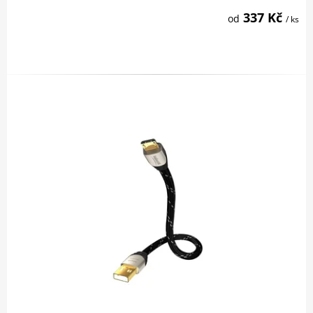
337 Kč
od
/ ks