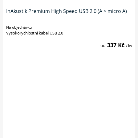
InAkustik Premium High Speed USB 2.0 (A > micro A)
Na objednávku
Vysokorychlostní kabel USB 2.0
337 Kč
od
/ ks