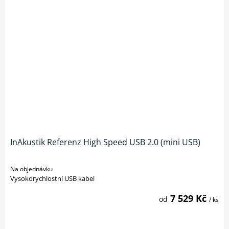
InAkustik Referenz High Speed USB 2.0 (mini USB)
Na objednávku
Vysokorychlostní USB kabel
7 529 Kč
od
/ ks