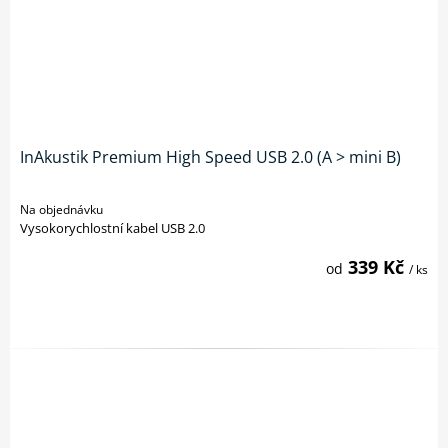
InAkustik Premium High Speed USB 2.0 (A > mini B)
Na objednávku
Vysokorychlostní kabel USB 2.0
339 Kč
od
/ ks