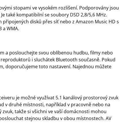
ukovými stopami ve vysokém rozlišení. Podporovány jsou
 Je také kompatibilní se soubory DSD 2,8/5,6 MHz.
h připojených disků přes síť nebo z Amazon Music HD s
3 a WMA.
rem a poslouchejte svou oblíbenou hudbu, filmy nebo
 z reproduktorů i sluchátek Bluetooth současně. Pokud
ním, doporučujeme toto nastavení. Najednou můžete
eiveru je možné využívat 5.1 kanálový prostorový zvuk
ud v druhé místnosti, například v pracovně nebo na
 zvuk, takže si všichni ve vaší domácnosti mohou
 poslouchat stejnou skladbu v obou místnostech. AV