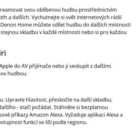
treamovat svou oblíbenou hudbu prostřednictvím
th a dalších. Vychutnejte si svět internetových rádií
Denon Home můžete sdílet hudbu do dalších místností
 stejnou skladbu v každé místnosti nebo si pro každou
ri
ple do AV přijímače nebo ji seskupit s dalšími
omov hudbou.
. Upravte hlasitost, přeskočte na další skladbu,
lšího - stačí požádat. Stáhněte si bezplatnou
ové příkazy Amazon Alexa. Vyžaduje aplikaci Alexa a
stupnost funkcí se liší podle regionu.