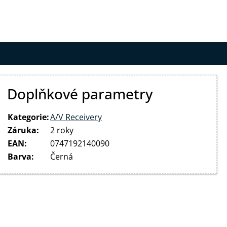
Doplňkové parametry
Kategorie
:
A/V Receivery
Záruka
:
2 roky
EAN
:
0747192140090
Barva
:
Černá