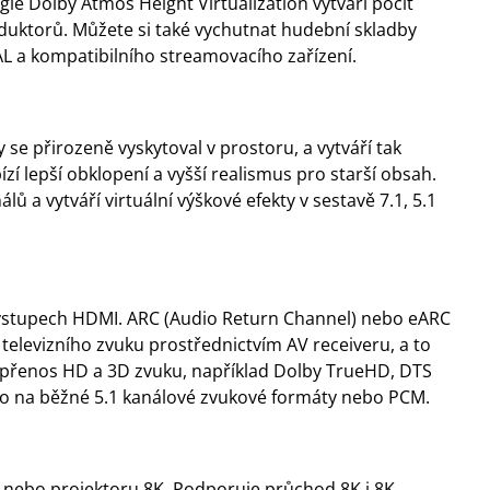
ie Dolby Atmos Height Virtualization vytváří pocit
duktorů. Můžete si také vychutnat hudební skladby
 a kompatibilního streamovacího zařízení.
se přirozeně vyskytoval v prostoru, a vytváří tak
zí lepší obklopení a vyšší realismus pro starší obsah.
lů a vytváří virtuální výškové efekty v sestavě 7.1, 5.1
výstupech HDMI. ARC (Audio Return Channel) nebo eARC
elevizního zvuku prostřednictvím AV receiveru, a to
přenos HD a 3D zvuku, například Dolby TrueHD, DTS
o na běžné 5.1 kanálové zvukové formáty nebo PCM.
u nebo projektoru 8K. Podporuje průchod 8K i 8K