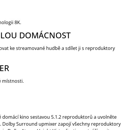
ologii 8K.
CELOU DOMÁCNOST
t ke streamované hudbě a sdílet ji s reproduktory
ER
 místnosti.
é domácí kino sestavou 5.1.2 reproduktorů a uvolněte
s. Dolby Surround upmixer zapojí všechny reproduktory