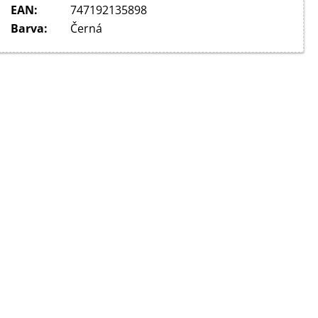
EAN
:
747192135898
Barva
:
Černá