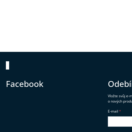
Zápatí
Facebook
Odebí
Vložte svůj e-
o nových prod
E-mail