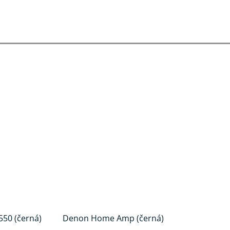
50 (černá)
Denon Home Amp (černá)