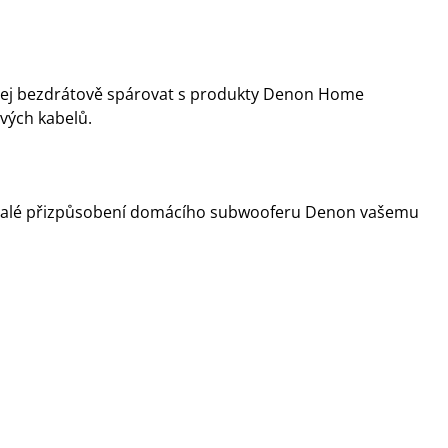
 jej bezdrátově spárovat s produkty Denon Home
vých kabelů.
konalé přizpůsobení domácího subwooferu Denon vašemu