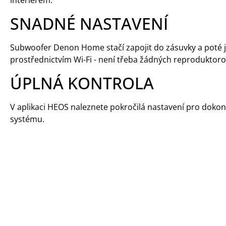
interiérem.
SNADNÉ NASTAVENÍ
Subwoofer Denon Home stačí zapojit do zásuvky a poté
prostřednictvím Wi-Fi - není třeba žádných reproduktoro
ÚPLNÁ KONTROLA
V aplikaci HEOS naleznete pokročilá nastavení pro do
systému.