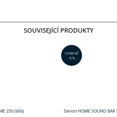
SOUVISEJÍCÍ PRODUKTY
13 990 KČ
–5 %
E 250 (bílá)
Denon HOME SOUND BAR 5