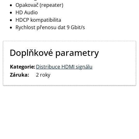
Opakovač (repeater)
HD Audio
HDCP kompatibilita
Rychlost přenosu dat 9 Gbit/s
Doplňkové parametry
Kategorie
:
Distribuce HDMI signálu
Záruka
:
2 roky