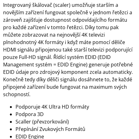
Integrovaný škálovač (scaler) umožňuje starším a
novějším zařízení fungovat společně v jednom řetězci a
zároveň zajišťuje dostupnost odpovídajícího formátu
pro každé zařízení v tomto řetězci. Díky tomu pak
můžete zobrazovat na nejnovější 4K televizi
plnohodnotný 4K formáty i když máte pomocí děliče
HDMI signálu připojenou také starší televizi podporující
pouze Full-HD signál. Řídící systém EDID (EDID
Management systém = EDID Engine) generuje potřebné
EDID údaje pro zdrojový komponent zcela automaticky.
Konečně tedy díky děliči signálu dosáhnete to, že každé
připojené zařízení bude fungovat na maximum svých
schopností.
Podporuje 4K Ultra HD formáty
Podpora 3D
Scaller (převzorkování)
Přepínání Zvukových Formátů
EDID Engine