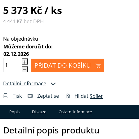
5 373 Kč
/ ks
4 441 Kč bez DPH
Měrná cena:
Na objednávku
Můžeme doručit do:
02.12.2026
PŘIDAT DO KOŠÍKU
Detailní informace
Tisk
Zeptat se
Hlídat
Sdílet
Popis
Diskuze
Ostatní informace
Detailní popis produktu