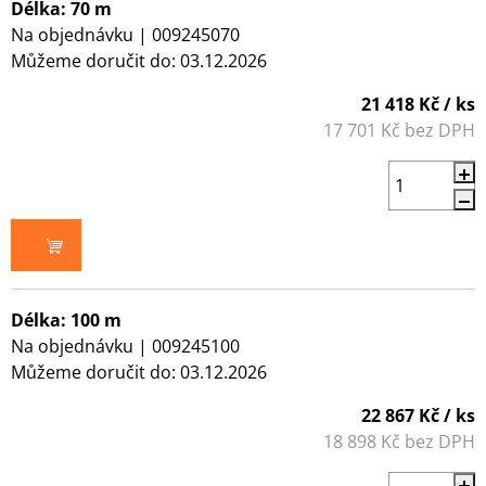
Délka: 70 m
Na objednávku
| 009245070
Můžeme doručit do:
03.12.2026
21 418 Kč
/ ks
17 701 Kč bez DPH
DO KOŠÍKU
Délka: 100 m
Na objednávku
| 009245100
Můžeme doručit do:
03.12.2026
22 867 Kč
/ ks
18 898 Kč bez DPH