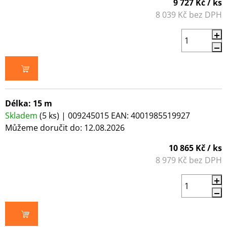
9 727 Kč
/ ks
8 039 Kč bez DPH
DO KOŠÍKU
Délka: 15 m
Skladem
(5 ks)
| 009245015
EAN:
4001985519927
Můžeme doručit do:
12.08.2026
10 865 Kč
/ ks
8 979 Kč bez DPH
DO KOŠÍKU