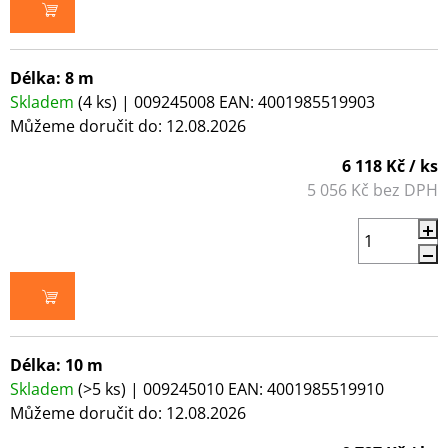
DO KOŠÍKU
Délka: 8 m
Skladem
(4 ks)
| 009245008
EAN:
4001985519903
Můžeme doručit do:
12.08.2026
6 118 Kč
/ ks
5 056 Kč bez DPH
DO KOŠÍKU
Délka: 10 m
Skladem
(>5 ks)
| 009245010
EAN:
4001985519910
Můžeme doručit do:
12.08.2026