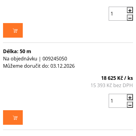
DO KOŠÍKU
Délka: 50 m
Na objednávku
| 009245050
Můžeme doručit do:
03.12.2026
18 625 Kč
/ ks
15 393 Kč bez DPH
DO KOŠÍKU