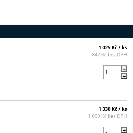
1 025 Kč
/ ks
847 Kč bez DPH
1 330 Kč
/ ks
1 099 Kč bez DPH