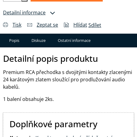
Detailní informace
Tisk
Zeptat se
Hlídat
Sdílet
Popis
Diskuze
Ostatní informace
Detailní popis produktu
Premium RCA přechodka s dvojitými kontakty zlacenými
24 karátovým zlatem sloužící pro prodlužování audio
kabelů.
1 balení obsahuje 2ks.
Doplňkové parametry