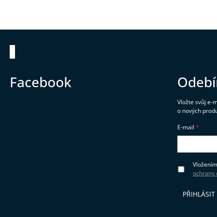
Zápatí
Facebook
Odebí
Vložte svůj e-
o nových prod
E-mail
Vložením
ochrany 
PŘIHLÁSIT