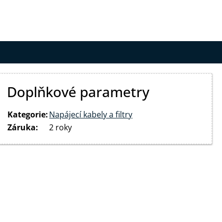
Doplňkové parametry
Kategorie
:
Napájecí kabely a filtry
Záruka
:
2 roky