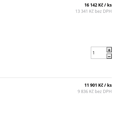
16 142 Kč
/ ks
13 341 Kč bez DPH
11 901 Kč
/ ks
9 836 Kč bez DPH