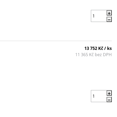
13 752 Kč
/ ks
11 365 Kč bez DPH