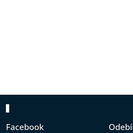
Zápatí
Facebook
Odebí