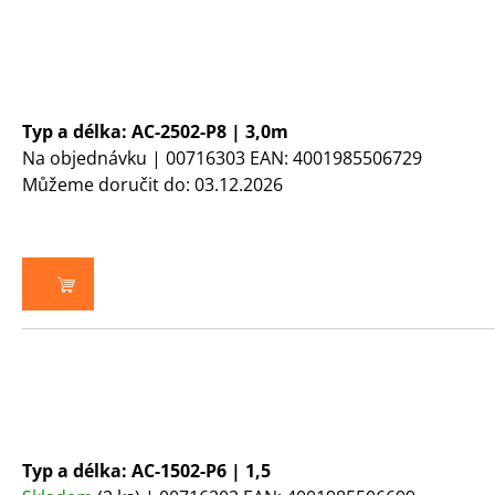
Typ a délka: AC-2502-P8 | 3,0m
Na objednávku
| 00716303
EAN:
4001985506729
Můžeme doručit do:
03.12.2026
DO KOŠÍKU
Typ a délka: AC-1502-P6 | 1,5