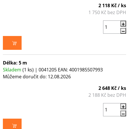
2 118 Kč
/ ks
1 750 Kč bez DPH
DO KOŠÍKU
Délka: 5 m
Skladem
(1 ks)
| 0041205
EAN:
4001985507993
Můžeme doručit do:
12.08.2026
2 648 Kč
/ ks
2 188 Kč bez DPH
DO KOŠÍKU