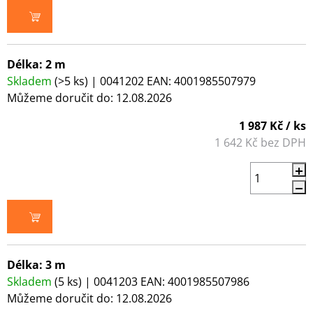
DO KOŠÍKU
Délka: 2 m
Skladem
(>5 ks)
| 0041202
EAN:
4001985507979
Můžeme doručit do:
12.08.2026
1 987 Kč
/ ks
1 642 Kč bez DPH
DO KOŠÍKU
Délka: 3 m
Skladem
(5 ks)
| 0041203
EAN:
4001985507986
Můžeme doručit do:
12.08.2026