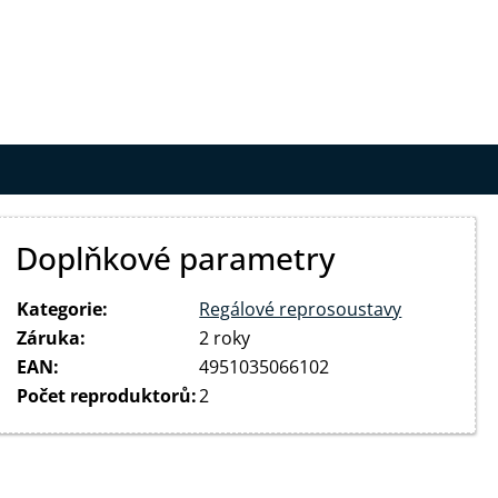
Doplňkové parametry
Kategorie
:
Regálové reprosoustavy
Záruka
:
2 roky
EAN
:
4951035066102
Počet reproduktorů
:
2