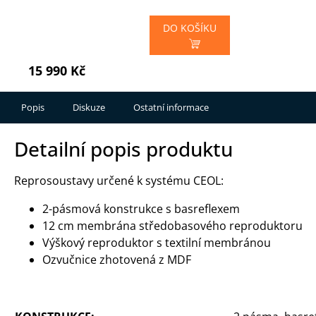
DO KOŠÍKU
15 990 Kč
Popis
Diskuze
Ostatní informace
Detailní popis produktu
Reprosoustavy určené k systému CEOL:
2-pásmová konstrukce s basreflexem
12 cm membrána středobasového reproduktoru
Výškový reproduktor s textilní membránou
Ozvučnice zhotovená z MDF