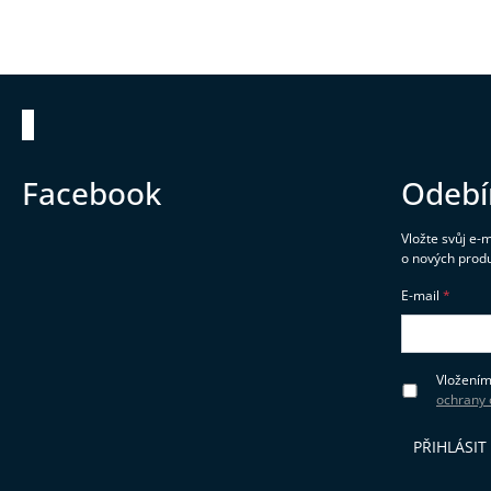
Zápatí
Facebook
Odebí
Vložte svůj e-
o nových prod
E-mail
Vložením
ochrany 
PŘIHLÁSIT