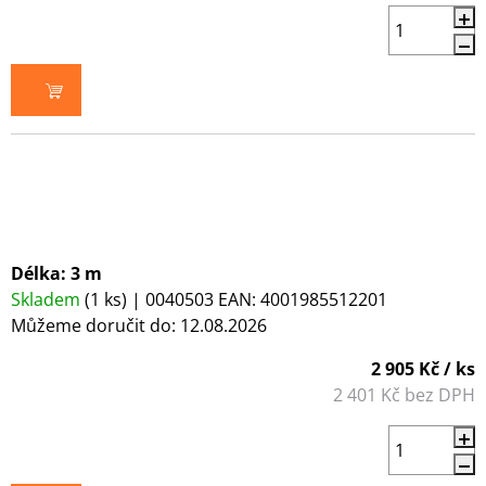
DO KOŠÍKU
Délka: 3 m
Skladem
(1 ks)
| 0040503
EAN:
4001985512201
Můžeme doručit do:
12.08.2026
2 905 Kč
/ ks
2 401 Kč bez DPH