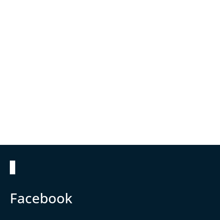
Zápatí
Facebook