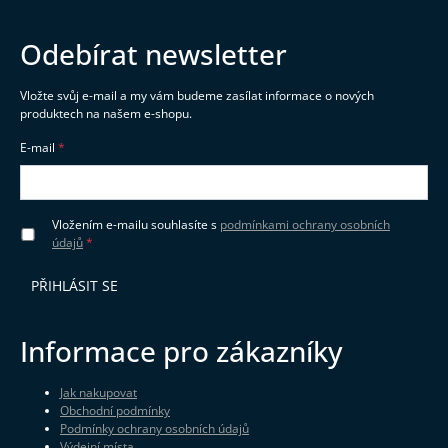
Odebírat newsletter
Vložte svůj e-mail a my vám budeme zasílat informace o nových
produktech na našem e-shopu.
E-mail
Vložením e-mailu souhlasíte s
podmínkami ochrany osobních
údajů
PŘIHLÁSIT SE
Informace pro zákazníky
Jak nakupovat
Obchodní podmínky
Podmínky ochrany osobních údajů
Výdejní místa