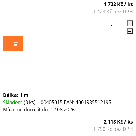
1 722 Kč
/ ks
1 423 Kč bez DPH
DO KOŠÍKU
Délka: 1 m
Skladem
(3 ks)
| 00405015
EAN:
4001985512195
Můžeme doručit do:
12.08.2026
2 118 Kč
/ ks
1 750 Kč bez DPH