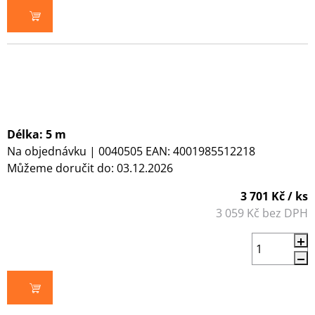
DO KOŠÍKU
Délka: 5 m
Na objednávku
| 0040505
EAN:
4001985512218
Můžeme doručit do:
03.12.2026
3 701 Kč
/ ks
3 059 Kč bez DPH
DO KOŠÍKU