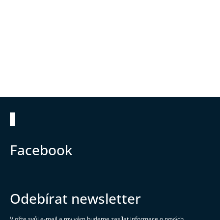
Zápatí
Facebook
Odebírat newsletter
Vložte svůj e-mail a my vám budeme zasílat informace o nových