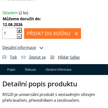
Měrná cena:
Skladem
(2 ks)
Můžeme doručit do:
12.08.2026
PŘIDAT DO KOŠÍKU
Detailní informace
Tisk
Zeptat se
Hlídat
Sdílet
Popis
Diskuze
Ostatní informace
Detailní popis produktu
RS520 je univerzální produkt s vestavěným síťovým
přehrávačem, převodníkem a zesilovačem.