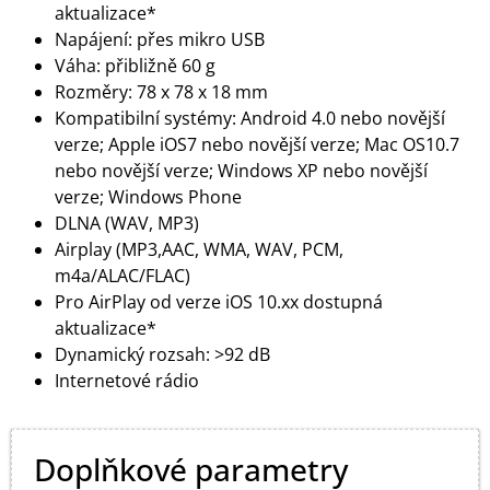
aktualizace*
Napájení: přes mikro USB
Váha: přibližně 60 g
Rozměry: 78 x 78 x 18 mm
Kompatibilní systémy: Android 4.0 nebo novější
verze; Apple iOS7 nebo novější verze; Mac OS10.7
nebo novější verze; Windows XP nebo novější
verze; Windows Phone
DLNA (WAV, MP3)
Airplay (MP3,AAC, WMA, WAV, PCM,
m4a/ALAC/FLAC)
Pro AirPlay od verze iOS 10.xx dostupná
aktualizace*
Dynamický rozsah: >92 dB
Internetové rádio
Doplňkové parametry