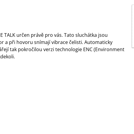
UE TALK určen právě pro vás. Tato sluchátka jsou
 a při hovoru snímají vibrace čelisti. Automaticky
tvářejí tak pokročilou verzi technologie ENC (Environment
kdekoli.