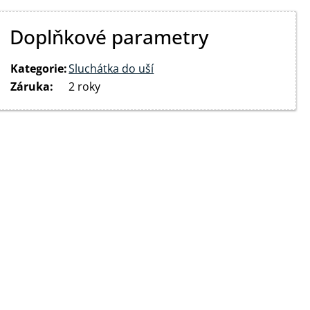
Doplňkové parametry
Kategorie
:
Sluchátka do uší
Záruka
:
2 roky