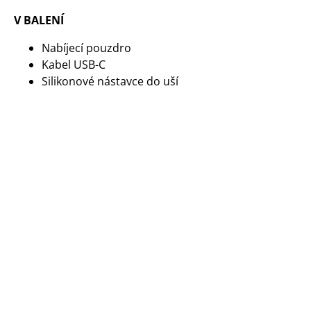
V BALENÍ
Nabíjecí pouzdro
Kabel USB-C
Silikonové nástavce do uší