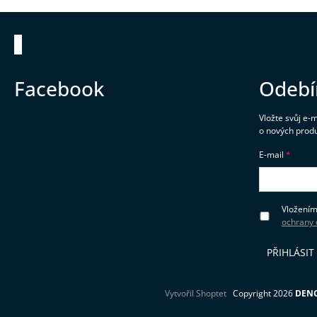
Zápatí
Facebook
Odebí
Vložte svůj e-
o nových prod
E-mail
Vložením
ochrany 
PŘIHLÁSIT
Vytvořil Shoptet
Copyright 2026
DENO