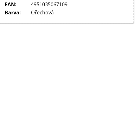
EAN
:
4951035067109
Barva
:
Ořechová