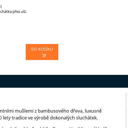
s)
chátka přes uši.
DO KOŠÍKU
gantními mušlemi z bambusového dřeva, luxusně
 lety tradice ve výrobě dokonalých sluchátek.