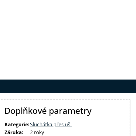
Doplňkové parametry
Kategorie
:
Sluchátka přes uši
Záruka
:
2 roky