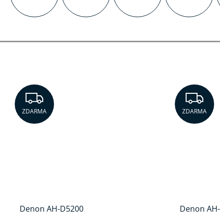
ZDARMA
Z
ZDARMA
ZDARMA
Denon AH-D5200
Denon AH