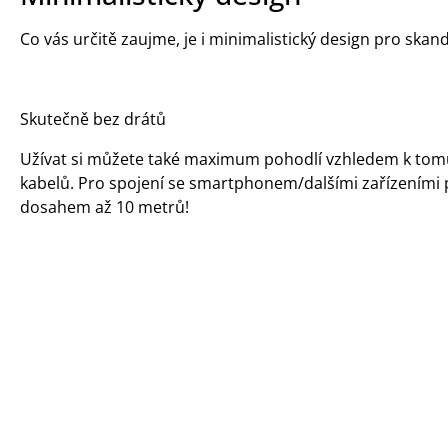
Co vás určitě zaujme, je i minimalistický design pro ska
Skutečně bez drátů
Užívat si můžete také maximum pohodlí vzhledem k tomu, 
kabelů. Pro spojení se smartphonem/dalšími zařízeními p
dosahem až 10 metrů!