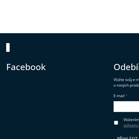
Zápatí
Facebook
Odebí
Vložte svůj e-
o nových prod
E-mail
Vložením
ochrany 
PŘIHLÁSIT