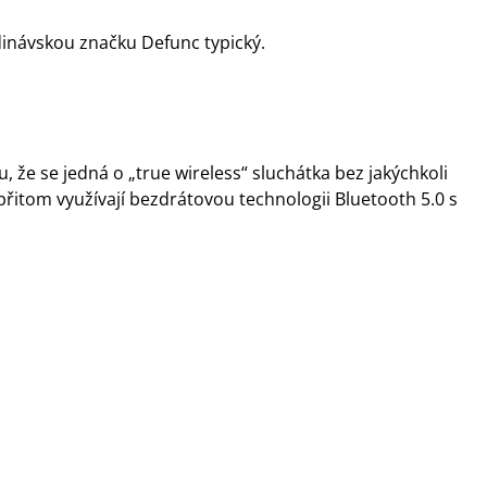
ndinávskou značku Defunc typický.
že se jedná o „true wireless“ sluchátka bez jakýchkoli
řitom využívají bezdrátovou technologii Bluetooth 5.0 s