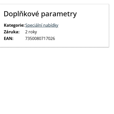
Doplňkové parametry
Kategorie
:
Speciální nabídky
Záruka
:
2 roky
EAN
:
7350080717026