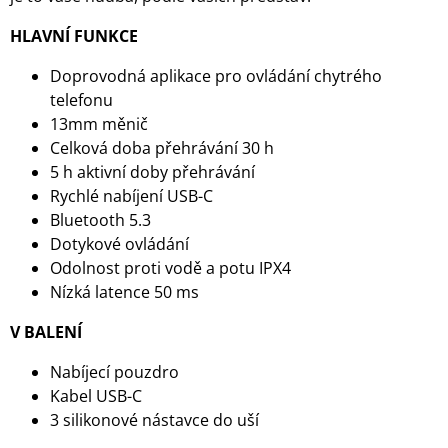
HLAVNÍ FUNKCE
Doprovodná aplikace pro ovládání chytrého
telefonu
13mm měnič
Celková doba přehrávání 30 h
5 h aktivní doby přehrávání
Rychlé nabíjení USB-C
Bluetooth 5.3
Dotykové ovládání
Odolnost proti vodě a potu IPX4
Nízká latence 50 ms
V BALENÍ
Nabíjecí pouzdro
Kabel USB-C
3 silikonové nástavce do uší