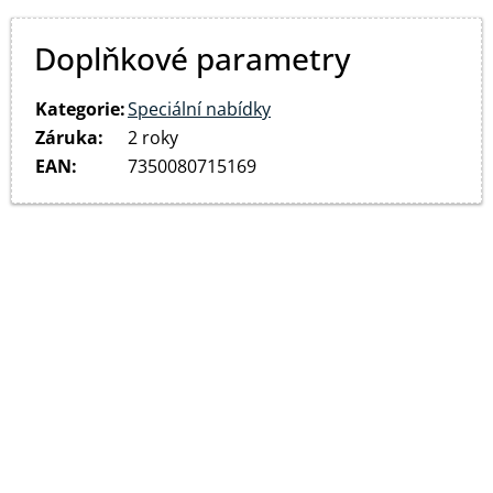
Doplňkové parametry
Kategorie
:
Speciální nabídky
Záruka
:
2 roky
EAN
:
7350080715169