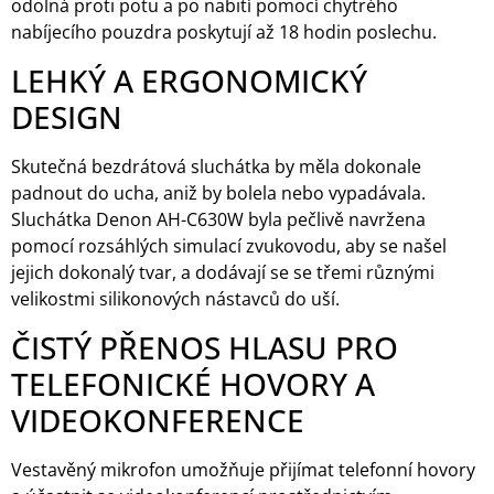
odolná proti potu a po nabití pomocí chytrého
nabíjecího pouzdra poskytují až 18 hodin poslechu.
LEHKÝ A ERGONOMICKÝ
DESIGN
Skutečná bezdrátová sluchátka by měla dokonale
padnout do ucha, aniž by bolela nebo vypadávala.
Sluchátka Denon AH-C630W byla pečlivě navržena
pomocí rozsáhlých simulací zvukovodu, aby se našel
jejich dokonalý tvar, a dodávají se se třemi různými
velikostmi silikonových nástavců do uší.
ČISTÝ PŘENOS HLASU PRO
TELEFONICKÉ HOVORY A
VIDEOKONFERENCE
Vestavěný mikrofon umožňuje přijímat telefonní hovory