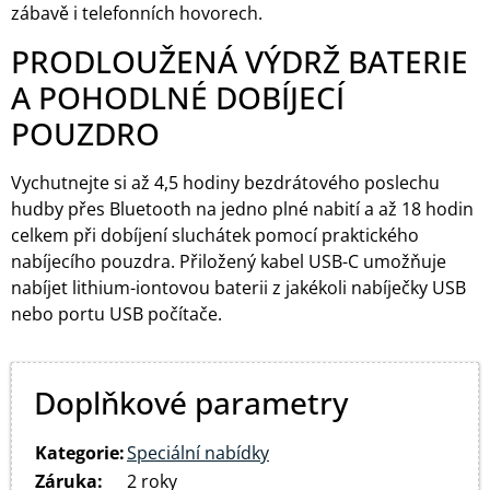
zábavě i telefonních hovorech.
PRODLOUŽENÁ VÝDRŽ BATERIE
A POHODLNÉ DOBÍJECÍ
POUZDRO
Vychutnejte si až 4,5 hodiny bezdrátového poslechu
hudby přes Bluetooth na jedno plné nabití a až 18 hodin
celkem při dobíjení sluchátek pomocí praktického
nabíjecího pouzdra. Přiložený kabel USB-C umožňuje
nabíjet lithium-iontovou baterii z jakékoli nabíječky USB
nebo portu USB počítače.
Doplňkové parametry
Kategorie
:
Speciální nabídky
Záruka
:
2 roky