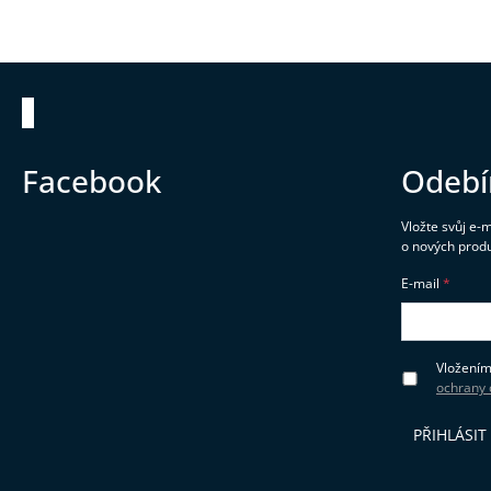
Zápatí
Facebook
Odebí
Vložte svůj e-
o nových prod
E-mail
Vložením
ochrany 
PŘIHLÁSIT