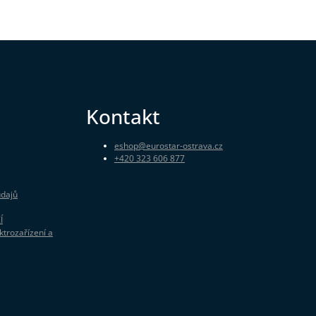
Kontakt
eshop
@
eurostar-ostrava.cz
+420 323 606 877
údajů
Í
ktrozařízení a