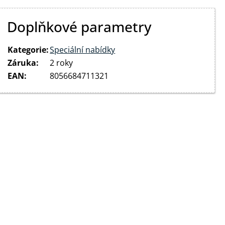
Doplňkové parametry
Kategorie
:
Speciální nabídky
Záruka
:
2 roky
EAN
:
8056684711321