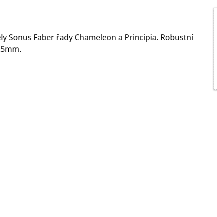
ly Sonus Faber řady Chameleon a Principia. Robustní
725mm.