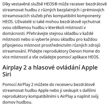
Díky vestavěné službě HEOS® může receiver bezdrátově
streamovat hudbu z různých bezplatných i prémiových
streamovacích služeb přes kompatibilní komponenty
HEOS. Uživatelé si také mohou bezdrátově vychutnat
svou oblíbenou hudbu v kterékoli místnosti v
domácnosti. Přehrávejte stejnou skladbu v každé
místnosti nebo si vyberte jinou skladbu pro každou
připojenou místnost prostřednictvím různých zdrojů
streamování. Přidejte reproduktory Denon Home do
více místností a vše ovládejte pomocí aplikace HEOS.
Airplay 2 a hlasové ovládání Apple
Siri
Pomocí AirPlay 2 můžete do receiveru bezdrátově
streamovat hudbu Apple nebo ji seskupit s dalšími
reproduktory kompatibilními s AirPlay a naplnit svůj
domov hudbou.