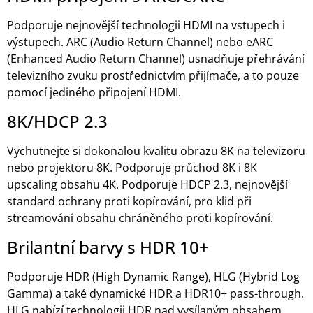
Podporuje nejnovější technologii HDMI na vstupech i
výstupech. ARC (Audio Return Channel) nebo eARC
(Enhanced Audio Return Channel) usnadňuje přehrávání
televizního zvuku prostřednictvím přijímače, a to pouze
pomocí jediného připojení HDMI.
8K/HDCP 2.3
Vychutnejte si dokonalou kvalitu obrazu 8K na televizoru
nebo projektoru 8K. Podporuje průchod 8K i 8K
upscaling obsahu 4K. Podporuje HDCP 2.3, nejnovější
standard ochrany proti kopírování, pro klid při
streamování obsahu chráněného proti kopírování.
Brilantní barvy s HDR 10+
Podporuje HDR (High Dynamic Range), HLG (Hybrid Log
Gamma) a také dynamické HDR a HDR10+ pass-through.
HLG nabízí technologii HDR nad vysílaným obsahem.