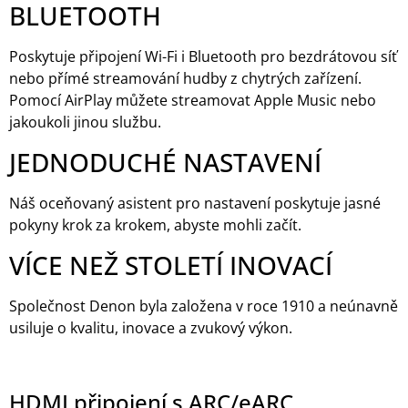
BLUETOOTH
Poskytuje připojení Wi-Fi i Bluetooth pro bezdrátovou síť
nebo přímé streamování hudby z chytrých zařízení.
Pomocí AirPlay můžete streamovat Apple Music nebo
jakoukoli jinou službu.
JEDNODUCHÉ NASTAVENÍ
Náš oceňovaný asistent pro nastavení poskytuje jasné
pokyny krok za krokem, abyste mohli začít.
VÍCE NEŽ STOLETÍ INOVACÍ
Společnost Denon byla založena v roce 1910 a neúnavně
usiluje o kvalitu, inovace a zvukový výkon.
HDMI připojení s ARC/eARC