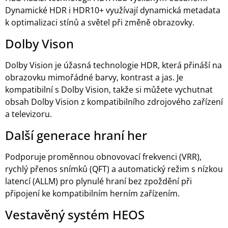
Dynamické HDR i HDR10+ využívají dynamická metadata
k optimalizaci stínů a světel při změně obrazovky.
Dolby Vison
Dolby Vision je úžasná technologie HDR, která přináší na
obrazovku mimořádné barvy, kontrast a jas. Je
kompatibilní s Dolby Vision, takže si můžete vychutnat
obsah Dolby Vision z kompatibilního zdrojového zařízení
a televizoru.
Další generace hraní her
Podporuje proměnnou obnovovací frekvenci (VRR),
rychlý přenos snímků (QFT) a automatický režim s nízkou
latencí (ALLM) pro plynulé hraní bez zpoždění při
připojení ke kompatibilním herním zařízením.
Vestavěný systém HEOS