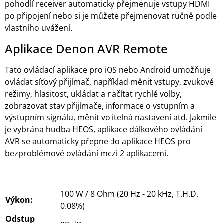
pohodlí receiver automaticky přejmenuje vstupy HDMI
po připojení nebo si je můžete přejmenovat ručně podle
vlastního uvážení.
Aplikace Denon AVR Remote
Tato ovládací aplikace pro iOS nebo Android umožňuje
ovládat síťový přijímač, například měnit vstupy, zvukové
režimy, hlasitost, ukládat a načítat rychlé volby,
zobrazovat stav přijímače, informace o vstupním a
výstupním signálu, měnit volitelná nastavení atd. Jakmile
je vybrána hudba HEOS, aplikace dálkového ovládání
AVR se automaticky přepne do aplikace HEOS pro
bezproblémové ovládání mezi 2 aplikacemi.
100 W / 8 Ohm (20 Hz - 20 kHz, T.H.D.
Výkon:
0.08%)
Odstup