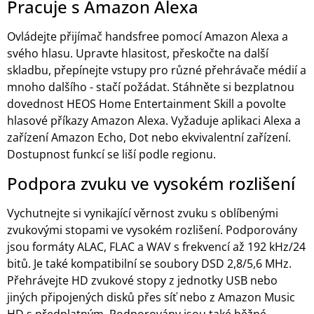
Pracuje s Amazon Alexa
Ovládejte přijímač handsfree pomocí Amazon Alexa a
svého hlasu. Upravte hlasitost, přeskočte na další
skladbu, přepínejte vstupy pro různé přehrávače médií a
mnoho dalšího - stačí požádat. Stáhněte si bezplatnou
dovednost HEOS Home Entertainment Skill a povolte
hlasové příkazy Amazon Alexa. Vyžaduje aplikaci Alexa a
zařízení Amazon Echo, Dot nebo ekvivalentní zařízení.
Dostupnost funkcí se liší podle regionu.
Podpora zvuku ve vysokém rozlišení
Vychutnejte si vynikající věrnost zvuku s oblíbenými
zvukovými stopami ve vysokém rozlišení. Podporovány
jsou formáty ALAC, FLAC a WAV s frekvencí až 192 kHz/24
bitů. Je také kompatibilní se soubory DSD 2,8/5,6 MHz.
Přehrávejte HD zvukové stopy z jednotky USB nebo
jiných připojených disků přes síť nebo z Amazon Music