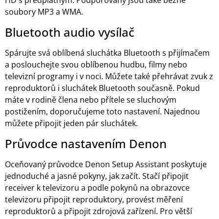
HD s předplatným. Podporovány jsou také běžné
soubory MP3 a WMA.
Bluetooth audio vysílač
Spárujte svá oblíbená sluchátka Bluetooth s přijímačem
a poslouchejte svou oblíbenou hudbu, filmy nebo
televizní programy i v noci. Můžete také přehrávat zvuk z
reproduktorů i sluchátek Bluetooth současně. Pokud
máte v rodině člena nebo přítele se sluchovým
postižením, doporučujeme toto nastavení. Najednou
můžete připojit jeden pár sluchátek.
Průvodce nastavením Denon
Oceňovaný průvodce Denon Setup Assistant poskytuje
jednoduché a jasné pokyny, jak začít. Stačí připojit
receiver k televizoru a podle pokynů na obrazovce
televizoru připojit reproduktory, provést měření
reproduktorů a připojit zdrojová zařízení. Pro větší