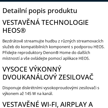
Detailní popis produktu
VESTAVĚNÁ TECHNOLOGIE
HEOS®
Bezdrátově streamujte hudbu z různých streamovacích
služeb do kompatibilních komponent s podporou HEOS.
Přidejte reproduktory Denon® Home do dalších
místností a vše ovládejte pomocí aplikace HEOS.
VYSOCE VÝKONNÝ
DVOUKANÁLOVÝ ZESILOVAČ
Disponuje diskrétními vysokoproudovými zesilovači s
výkonem až 145 W na kanál.
VESTAVĚNÉ WI-FI, AIRPLAY A