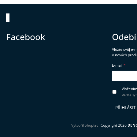
Zápatí
Facebook
Odebí
Vložte svůj e-
o nových prod
E-mail
Vložením
ochrany 
PŘIHLÁSIT
Vytvořil Shoptet
Copyright 2026
DENO