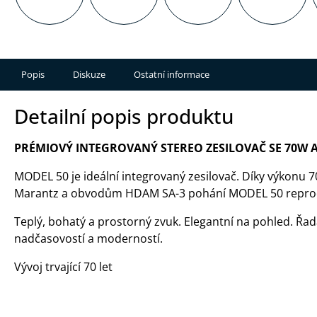
Popis
Diskuze
Ostatní informace
Detailní popis produktu
PRÉMIOVÝ INTEGROVANÝ STEREO ZESILOVAČ SE 70W
MODEL 50 je ideální integrovaný zesilovač. Díky výkonu
Marantz a obvodům HDAM SA-3 pohání MODEL 50 reprod
Teplý, bohatý a prostorný zvuk. Elegantní na pohled. Ř
nadčasovostí a moderností.
Vývoj trvající 70 let