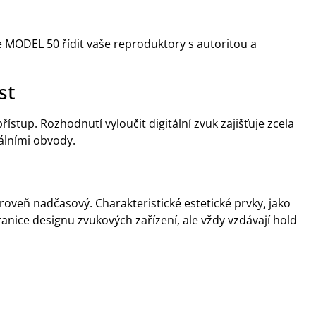
 MODEL 50 řídit vaše reproduktory s autoritou a
st
stup. Rozhodnutí vyloučit digitální zvuk zajišťuje zcela
itálními obvody.
oveň nadčasový. Charakteristické estetické prvky, jako
ranice designu zvukových zařízení, ale vždy vzdávají hold