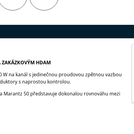
 A ZAKÁZKOVÝM HDAM
 70 W na kanál s jedinečnou proudovou zpětnou vazbou
uktory s naprostou kontrolou.
ada Marantz 50 představuje dokonalou rovnováhu mezi