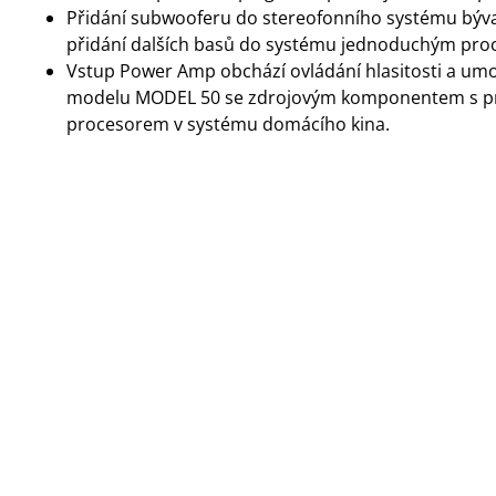
Přidání subwooferu do stereofonního systému býval
přidání dalších basů do systému jednoduchým pro
Vstup Power Amp obchází ovládání hlasitosti a umož
modelu MODEL 50 se zdrojovým komponentem s pr
procesorem v systému domácího kina.