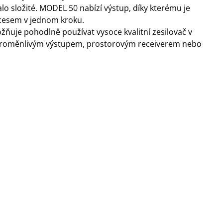
o složité. MODEL 50 nabízí výstup, díky kterému je
cesem v jednom kroku.
ňuje pohodlně používat vysoce kvalitní zesilovač v
oměnlivým výstupem, prostorovým receiverem nebo