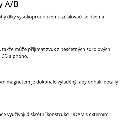
y A/B
ahy díky vysokoproudovému zesilovači se dvěma
 takže může přijímat zvuk z nesčetných zdrojových
 CD a phono.
m magnetem je dokonale vyladěný, aby odhalil detaily
če využívají diskrétní konstrukci HDAM s externím