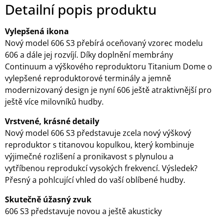
Detailní popis produktu
Vylepšená ikona
Nový model 606 S3 přebírá oceňovaný vzorec modelu
606 a dále jej rozvíjí. Díky doplnění membrány
Continuum a výškového reproduktoru Titanium Dome o
vylepšené reproduktorové terminály a jemně
modernizovaný design je nyní 606 ještě atraktivnější pro
ještě více milovníků hudby.
Vrstvené, krásné detaily
Nový model 606 S3 představuje zcela nový výškový
reproduktor s titanovou kopulkou, který kombinuje
výjimečné rozlišení a pronikavost s plynulou a
vytříbenou reprodukcí vysokých frekvencí. Výsledek?
Přesný a pohlcující vhled do vaší oblíbené hudby.
Skutečně úžasný zvuk
606 S3 představuje novou a ještě akusticky