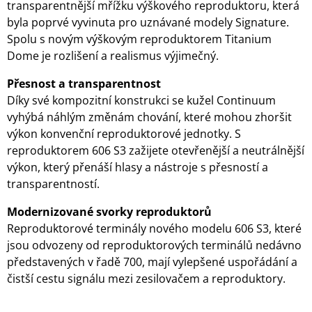
transparentnější mřížku výškového reproduktoru, která
byla poprvé vyvinuta pro uznávané modely Signature.
Spolu s novým výškovým reproduktorem Titanium
Dome je rozlišení a realismus výjimečný.
Přesnost a transparentnost
Díky své kompozitní konstrukci se kužel Continuum
vyhýbá náhlým změnám chování, které mohou zhoršit
výkon konvenční reproduktorové jednotky. S
reproduktorem 606 S3 zažijete otevřenější a neutrálnější
výkon, který přenáší hlasy a nástroje s přesností a
transparentností.
Modernizované svorky reproduktorů
Reproduktorové terminály nového modelu 606 S3, které
jsou odvozeny od reproduktorových terminálů nedávno
představených v řadě 700, mají vylepšené uspořádání a
čistší cestu signálu mezi zesilovačem a reproduktory.