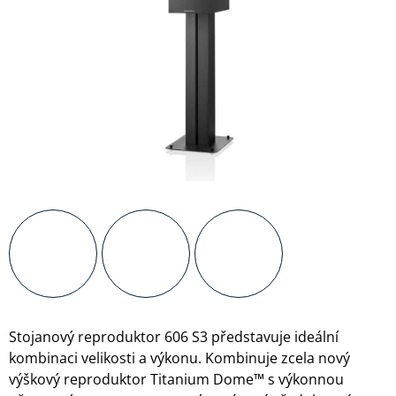
WILKINS
PŘEHRÁVAČE
MULTIMEDIÁLNÍ
FORMATION
CENTRA A
SLUCHÁTKOVÉ
DIGITÁLNÍ
PŘEHRÁVAČE
ZESILOVAČE
AUDIO /
GRAMOFONY
VIDEO
A
KABELY
PŘÍSLUŠENSTVÍ
DISTRIBUCE
PŘÍSLUŠENSTVÍ
HDMI
PRO
SIGNÁLU
SLUCHÁTKA
D/A
ANTÉNNÍ
PŘEVODNÍKY
KABELY
KONEKTORY A
DROBNÉ
PŘÍSLUŠENSTVÍ
Stojanový reproduktor 606 S3 představuje ideální
kombinaci velikosti a výkonu. Kombinuje zcela nový
výškový reproduktor Titanium Dome™ s výkonnou