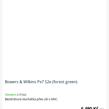
Bowers & Wilkins Px7 S2e (forest green)
Skladem
(>5 ks)
Bezdrátová sluchátka přes uši s ANC.
6 490 Kč