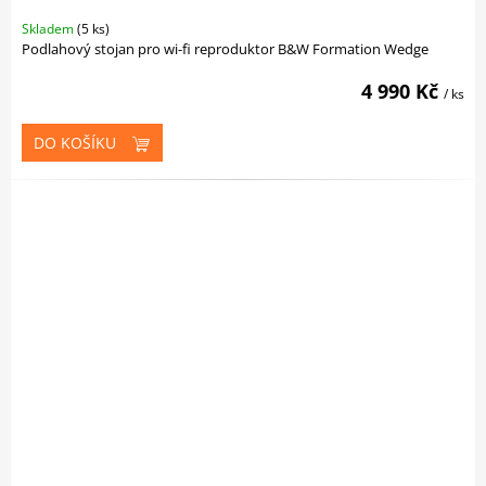
Skladem
(5 ks)
Podlahový stojan pro wi-fi reproduktor B&W Formation Wedge
4 990 Kč
/ ks
DO KOŠÍKU