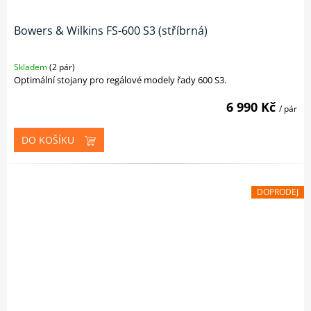
Bowers & Wilkins FS-600 S3 (stříbrná)
Skladem
(2 pár)
Optimální stojany pro regálové modely řady 600 S3.
6 990 Kč
/ pár
DO KOŠÍKU
DOPRODEJ