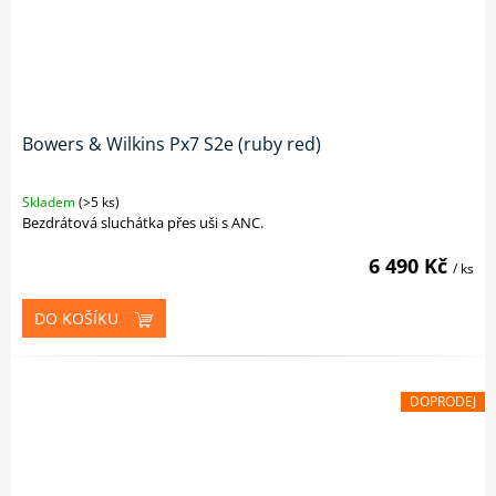
Bowers & Wilkins Px7 S2e (ruby red)
Skladem
(>5 ks)
Bezdrátová sluchátka přes uši s ANC.
6 490 Kč
/ ks
DO KOŠÍKU
DOPRODEJ