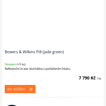
Bowers & Wilkins Pi8 (jade green)
Skladem
(>5 ks)
Referenční in-ear sluchátka s potlačením hluku.
7 790 Kč
/ ks
DO KOŠÍKU