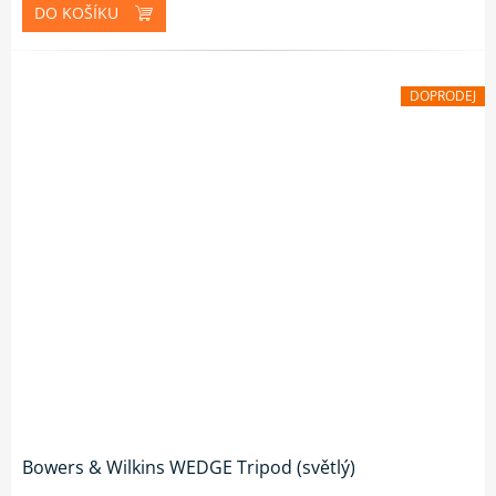
DO KOŠÍKU
DOPRODEJ
Bowers & Wilkins WEDGE Tripod (světlý)