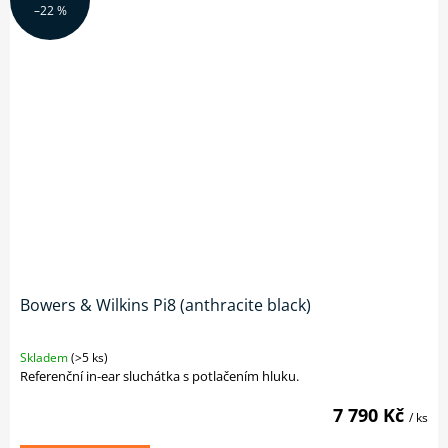
–22 %
Bowers & Wilkins Pi8 (anthracite black)
Skladem
(>5 ks)
Referenční in-ear sluchátka s potlačením hluku.
7 790 Kč
/ ks