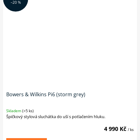
–20 %
Bowers & Wilkins Pi6 (storm grey)
Skladem
(>5 ks)
Špičkový stylová sluchátka do uší s potlačením hluku.
4 990 Kč
/ ks