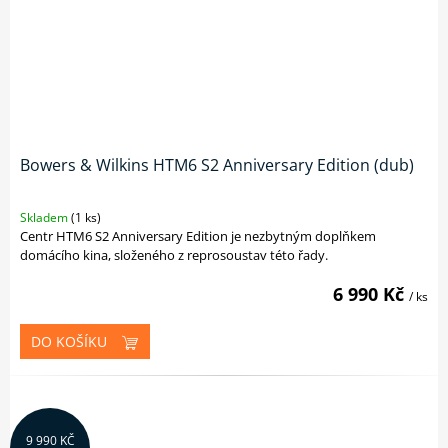
Bowers & Wilkins HTM6 S2 Anniversary Edition (dub)
Skladem
(1 ks)
Centr HTM6 S2 Anniversary Edition je nezbytným doplňkem
domácího kina, složeného z reprosoustav této řady.
6 990 Kč
/ ks
DO KOŠÍKU
9 990 KČ