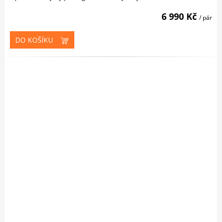
6 990 Kč
/ pár
DO KOŠÍKU