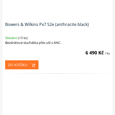
Bowers & Wilkins Px7 S2e (anthracite black)
Skladem
(>5 ks)
Bezdrátová sluchátka přes uši s ANC.
6 490 Kč
/ ks
DO KOŠÍKU