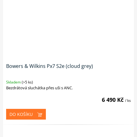
Bowers & Wilkins Px7 S2e (cloud grey)
Skladem
(>5 ks)
Bezdrátová sluchátka přes uši s ANC.
6 490 Kč
/ ks
DO KOŠÍKU