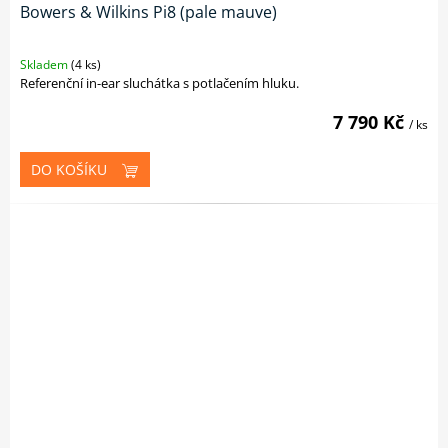
Bowers & Wilkins Pi8 (pale mauve)
Skladem
(4 ks)
Referenční in-ear sluchátka s potlačením hluku.
7 790 Kč
/ ks
DO KOŠÍKU