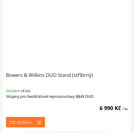
Bowers & Wilkins DUO Stand (stříbrný)
Skladem
(4 ks)
Stojany pro bezdrátové reprosoustavy B&W DUO
6 990 Kč
/ ks
DO KOŠÍKU