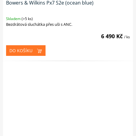
Bowers & Wilkins Px7 S2e (ocean blue)
Skladem
(>5 ks)
Bezdrátová sluchátka přes uši s ANC.
6 490 Kč
/ ks
DO KOŠÍKU