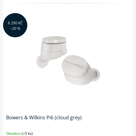
6 290 KČ
–20 %
Bowers & Wilkins Pi6 (cloud grey)
Skladem
(>5 ks)