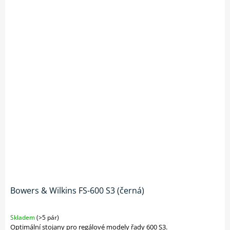
Bowers & Wilkins FS-600 S3 (černá)
Skladem
(>5 pár)
Optimální stojany pro regálové modely řady 600 S3.