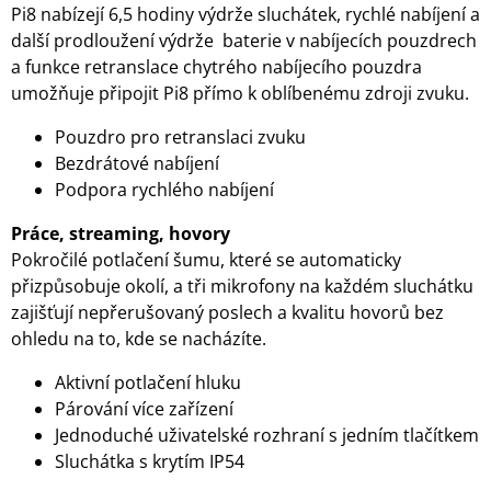
Pi8 nabízejí 6,5 hodiny výdrže sluchátek, rychlé nabíjení a
další prodloužení výdrže baterie v nabíjecích pouzdrech
a funkce retranslace chytrého nabíjecího pouzdra
umožňuje připojit Pi8 přímo k oblíbenému zdroji zvuku.
Pouzdro pro retranslaci zvuku
Bezdrátové nabíjení
Podpora rychlého nabíjení
Práce, streaming, hovory
Pokročilé potlačení šumu, které se automaticky
přizpůsobuje okolí, a tři mikrofony na každém sluchátku
zajišťují nepřerušovaný poslech a kvalitu hovorů bez
ohledu na to, kde se nacházíte.
Aktivní potlačení hluku
Párování více zařízení
Jednoduché uživatelské rozhraní s jedním tlačítkem
Sluchátka s krytím IP54