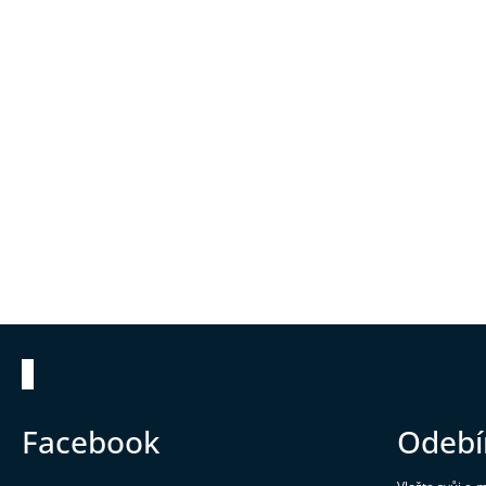
Zápatí
Facebook
Odebí