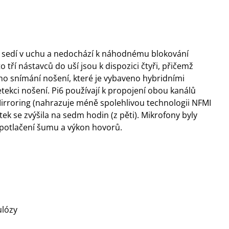
pe sedí v uchu a nedochází k náhodnému blokování
 tří nástavců do uší jsou k dispozici čtyři, přičemž
šeno snímání nošení, které je vybaveno hybridními
etekci nošení. Pi6 používají k propojení obou kanálů
Mirroring (nahrazuje méně spolehlivou technologii NFMI
ek se zvýšila na sedm hodin (z pěti). Mikrofony byly
o potlačení šumu a výkon hovorů.
ulózy