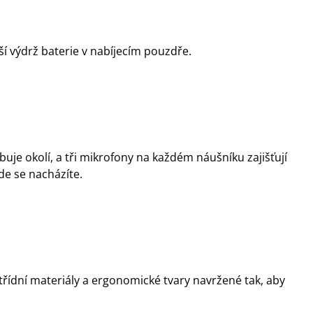
lší výdrž baterie v nabíjecím pouzdře.
uje okolí, a tři mikrofony na každém náušníku zajišťují
de se nacházíte.
řídní materiály a ergonomické tvary navržené tak, aby